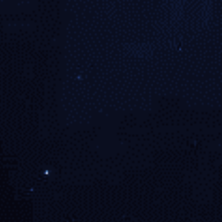
铁林透露波波和帕克言论令伦纳
在这篇文章中，我们将详细探讨铁林透
2026-07-14
字母哥谈赢球决策与迈阿密美丽
在现代篮球的舞台上，字母哥以他独特
2026-07-31
雷吉隆庆祝迈阿密胜利晒照莫拉
本文将围绕“雷吉隆庆祝迈阿密胜利晒照
2026-06-30
乐竞官方网站入口