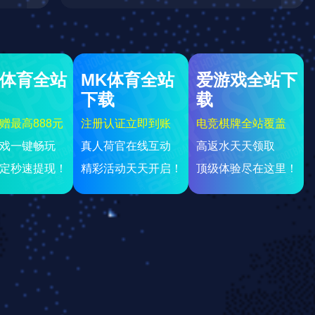
将前往阿根廷进行伤病恢复，
的伤病情况也让球迷们倍感担
的重要性。本文将从四个方面
、阿根廷医疗体系的优势以及
这一表态引起了外界对于球员
此他的去留问题备受关注。
来的发展。这种不确定性不仅
之间的关系，以作出最佳决