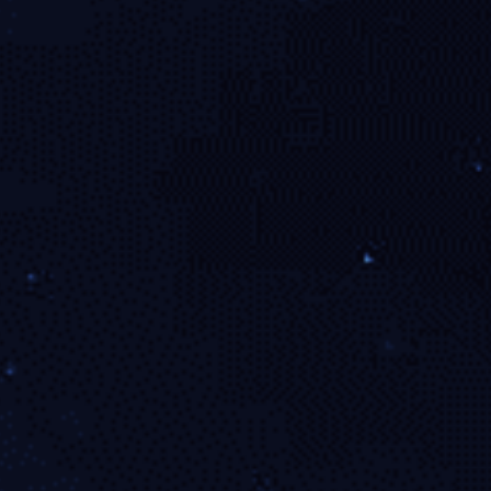
下一篇
乔戈麦斯今夏或离开利物浦曾与米