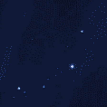
映出一个现实，即伤病对于职业运动员生涯的重要影响。在足球
影响到即期比赛，还可能导致长远的发展受到阻碍。
重要性
伤病都是一个不可避免的问题。特别是在高强度训练和比赛中，
效地进行康复显得尤为重要。德泽尔比提到要让罗梅罗前往阿根
。
状态，更是对整个团队战斗力的一种保障。如果核心球员因伤缺
部普遍注重制定科学合理的康复计划，以帮助运动员尽快回归赛
施齐全的环境中进行康复，可以加速运动员的恢复进程，从而减
重要的一步。在这方面，阿根廷拥有丰富的人才储备和先进技术