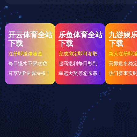
首页
体育资讯
正
在近期的新闻发布会上，德
这引发了广泛关注。作为球
忧。德泽尔比的言论不仅揭
详细探讨这个话题，包括德
如何应对类似情况等，为读
1、德泽尔比谈
在最近的一次新闻发布会上
续约及转会可能性的猜测。
德泽尔比强调，虽然俱乐部
给球迷带来了焦虑，也让俱
策。