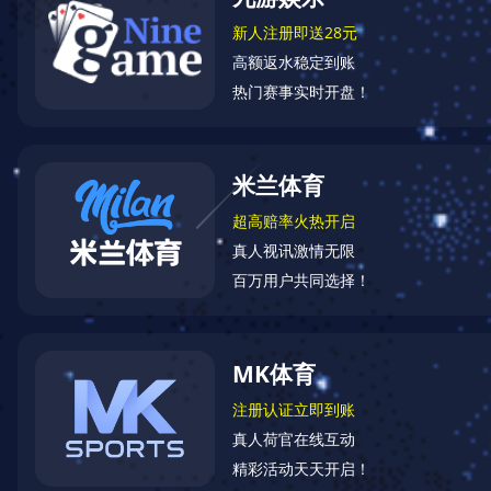
德泽尔比谈