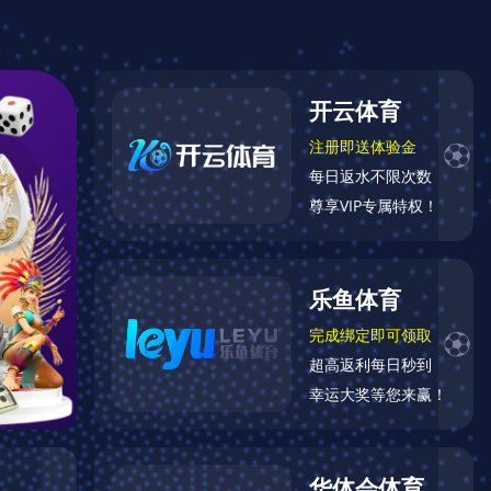
App
公司
体育
注册入口
简介
资讯
看更便捷
终端支持、高清视频、 实