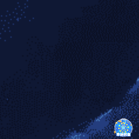
这个高强度、高竞争性的领
身体承受着巨大的压力，这增
廷进行伤病恢复，这显示出俱
阵，将直接影响到球队在赛季
场。
少再次受伤的几率。因此，选
，为许多海外球员提供了良好