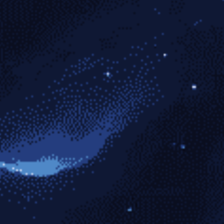
此外，加强队内沟通也是非
并根据变化快速调整训练计
最后，与其他国家和地区交
善自身管理模式，从而更有
总结：
总而言之，本次事件反映出
德泽尔比对于罗梅罗未来的
更加关注具体实施时所带来
同时，通过深入分析阿根廷
世界中，对于健康管理日益
们才能够迎接更多挑战，实