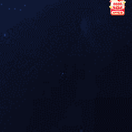
及时掌握每位球员身体状况，
终保持最佳状态。
案例，各个俱乐部可以不断完
展目标。
性以及相应措施的重要性。从
队利益之间的问题，同时也要
措施，可以看出，在当今足球
合作并学习借鉴他国经验，我